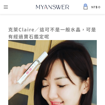
0
NT$
0
克萊Claire／這可不是一般水晶，可是
有經過寶石鑑定呢