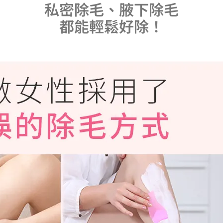
私密除毛、腋下除毛
都能輕鬆好除！