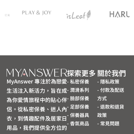
探索更多
關於我們
MyAnswer 專注於為戀愛
- 私密保養
- 隱私政策
- 潤滑系列
- 付款及配送
生活注入新活力，旨在成
- 臉部保養
方式
為你愛情旅程中的貼心伴
- 足部保養
- 退款和退貨
侶。從私密保養、迷人內
- 保養器具
政策
衣，到情趣配件及居家日
- 香氛商品
- 常見問題
用品，我們提供全方位的