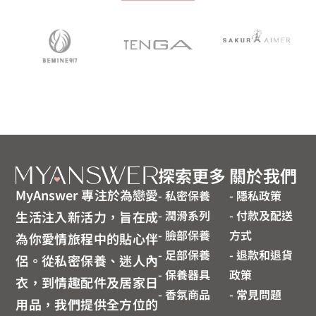
探索更多
關於我們
MyAnswer 專注於為戀愛
- 私密保養
- 隱私政策
- 潤滑系列
- 付款及配送
生活注入新活力，旨在成
- 臉部保養
方式
為你愛情旅程中的貼心伴
- 足部保養
- 退款和退貨
侶。從私密保養、迷人內
- 保養器具
政策
衣，到情趣配件及居家日
- 香氛商品
- 常見問題
用品，我們提供全方位的