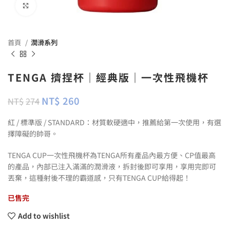
Click to enlarge
首頁
潤滑系列
TENGA 擠捏杯｜經典版｜一次性飛機杯
NT$
260
NT$
274
紅 / 標準版 / STANDARD：材質軟硬適中，推薦給第一次使用，有選
擇障礙的帥哥。
TENGA CUP一次性飛機杯為TENGA所有產品內最方便、CP值最高
的產品，內部已注入滿滿的潤滑液，拆封後即可享用，享用完即可
丟棄，這種射後不理的霸道感，只有TENGA CUP給得起！
已售完
Add to wishlist