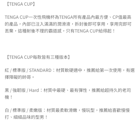
【TENGA CUP】
TENGA CUP一次性飛機杯為TENGA所有產品內最方便、CP值最高
的產品，內部已注入滿滿的潤滑液，拆封後即可享用，享用完即可
丟棄，這種射後不理的霸道感，只有TENGA CUP給得起！
【TENGA CUP每款皆有三種版本】
紅 / 標準版 / STANDARD：材質軟硬適中，推薦給第一次使用，有選
擇障礙的帥哥。
黑 / 強韌版 / Hard：材質中最硬、最有彈性，推薦給超持久的老司
機！
白 / 標準版 / 柔嫩版：材質最柔軟滑嫩，慢玩型，推薦給喜歡慢慢
打、細細品味的型男！