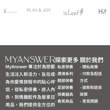
探索更多
關於我們
MyAnswer 專注於為戀愛
- 私密保養
- 隱私政策
- 潤滑系列
- 付款及配送
生活注入新活力，旨在成
- 臉部保養
方式
為你愛情旅程中的貼心伴
- 足部保養
- 退款和退貨
侶。從私密保養、迷人內
- 保養器具
政策
衣，到情趣配件及居家日
- 香氛商品
- 常見問題
用品，我們提供全方位的