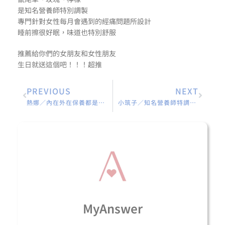
是知名營養師特別調製
專門針對女性每月會遇到的經痛問題所設計
睡前擦很好眠，味道也特別舒服
推薦給你們的女朋友和女性朋友
生日就送這個吧！！！超推
PREVIOUS
NEXT
熱娜／內在外在保養都是非常重要
小筑子／知名營養師特調的配方讓小筑子用起來很安心
MyAnswer