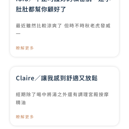
肚肚都幫你顧好了
最近雖然比較涼爽了 但時不時秋老虎發威
一
瞭解更多
Claire／讓我感到舒適又放鬆
經期除了喝中將湯之外還有調理宮殿按摩
精油
瞭解更多