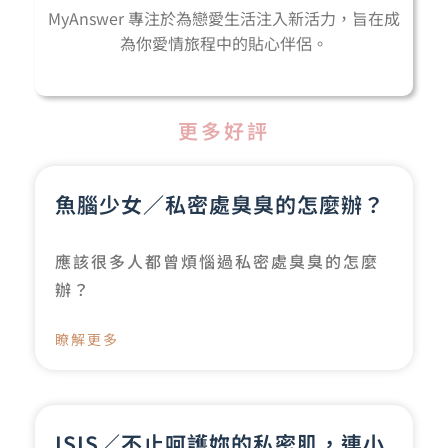
MyAnswer 專注於為戀愛生活注入新活力，旨在成
為你愛情旅程中的貼心伴侶。
更多好評
魚腦少女／私密處臭臭的怎麼辦？
應該很多人都曾煩惱過私密處臭臭的怎麼
辦？
瞭解更多
ISIS／不止呵護妳的私密肌，連小