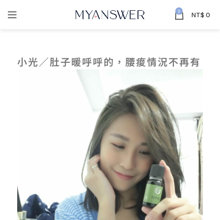
0
NT$
0
小光／肚子暖呼呼的，腰痠情況不再有