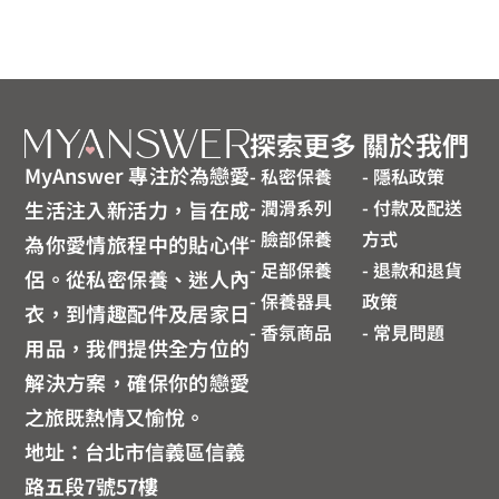
探索更多
關於我們
MyAnswer 專注於為戀愛
- 私密保養
- 隱私政策
- 潤滑系列
- 付款及配送
生活注入新活力，旨在成
- 臉部保養
方式
為你愛情旅程中的貼心伴
- 足部保養
- 退款和退貨
侶。從私密保養、迷人內
- 保養器具
政策
衣，到情趣配件及居家日
- 香氛商品
- 常見問題
用品，我們提供全方位的
解決方案，確保你的戀愛
之旅既熱情又愉悅。
地址：台北市信義區信義
路五段7號57樓