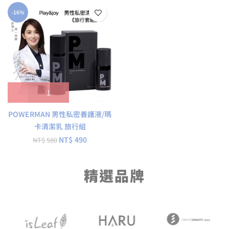
-16%
POWERMAN 男性私密養護液/瑪
卡清潔乳 旅行組
NT$
490
NT$
580
精選品牌