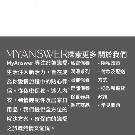
探索更多
關於我們
MyAnswer 專注於為戀愛
- 私密保養
- 隱私政策
- 潤滑系列
- 付款及配送
生活注入新活力，旨在成
- 臉部保養
方式
為你愛情旅程中的貼心伴
- 足部保養
- 退款和退貨
侶。從私密保養、迷人內
- 保養器具
政策
衣，到情趣配件及居家日
- 香氛商品
- 常見問題
用品，我們提供全方位的
解決方案，確保你的戀愛
之旅既熱情又愉悅。