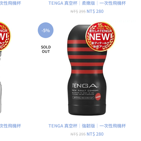
一次性飛機杯
TENGA 真空杯｜柔嫩版｜一次性飛機杯
NT$
280
NT$
295
-5%
SOLD
OUT
查看內容
一次性飛機杯
TENGA 真空杯｜強韌版｜一次性飛機杯
NT$
280
NT$
295