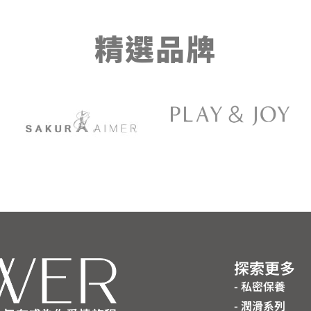
精選品牌
探索更多
- 私密保養
- 潤滑系列