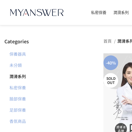
私密保養
潤滑系列
Categories
首頁
潤滑系
保養器具
-40%
未分類
潤滑系列
SOLD
OUT
私密保養
臉部保養
足部保養
香氛商品