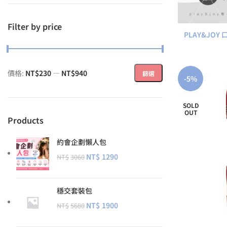
Filter by price
PLAY&JOY
價格:
NT$230
—
NT$940
篩選
-5%
SOLD
OUT
Products
約會企劃懶人包
NT$
1290
NT$
3060
穩交套裝包
NT$
1900
NT$
5680