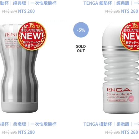
 扭動杯｜經典版｜一次性飛機杯
TENGA 氣墊杯｜經典版｜
NT$
260
NT$
280
NT$
274
NT$
295
-5%
SOLD
OUT
查看內容
查看內容
 擠捏杯｜柔嫩版｜一次性飛機杯
TENGA 扭動杯｜柔嫩版｜
NT$
280
NT$
280
NT$
295
NT$
295