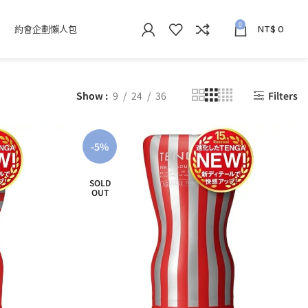
0
約會企劃懶人包
NT$
0
Show
9
24
36
Filters
-5%
SOLD
OUT