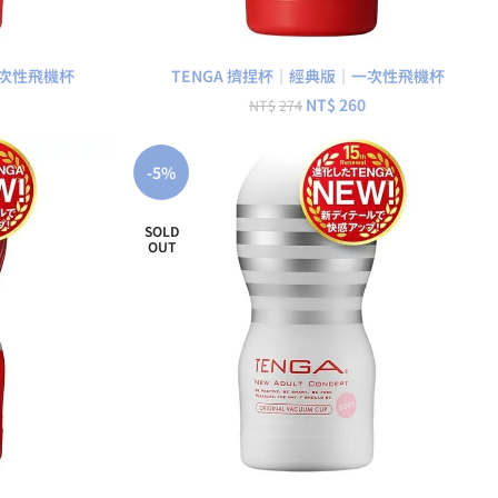
查看內容
一次性飛機杯
TENGA 擠捏杯｜經典版｜一次性飛機杯
NT$
260
NT$
274
-5%
SOLD
OUT
查看內容