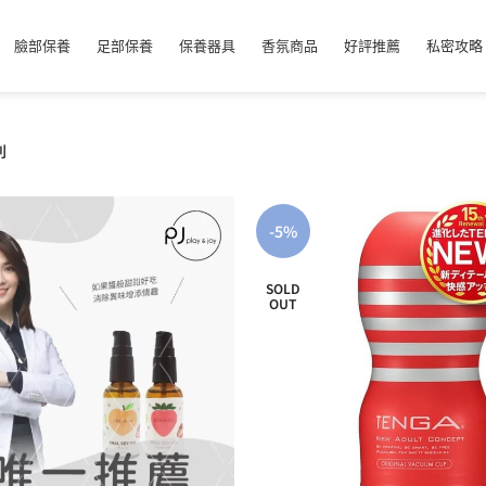
臉部保養
足部保養
保養器具
香氛商品
好評推薦
私密攻略
列
-5%
SOLD
OUT