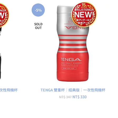
-5%
SOLD
OUT
查看內容
一次性飛機杯
TENGA 雙重杯｜經典版｜一次性飛機杯
NT$
330
NT$
347